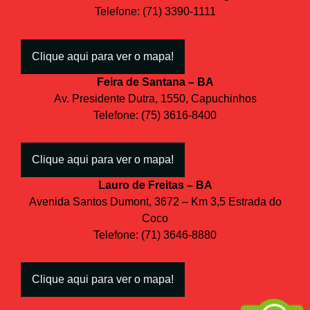
Telefone: (71) 3390-1111
Clique aqui para ver o mapa!
Feira de Santana – BA
Av. Presidente Dutra, 1550, Capuchinhos
Telefone: (75) 3616-8400
Clique aqui para ver o mapa!
Lauro de Freitas – BA
Avenida Santos Dumont, 3672 – Km 3,5 Estrada do
Coco
Telefone: (71) 3646-8880
Clique aqui para ver o mapa!