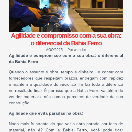
Agilidade e compromisso com a sua obra:
o diferencial da Bahia Ferro
AGO/2025
Por
wonder
Agilidade e compromisso com a sua obra: o diferencial
da Bahia Ferro
Quando o assunto é obra, tempo é dinheiro, e contar com
fornecedores que respeitam prazos, entregam com rapidez
e mantêm a qualidade do início ao fim faz toda a diferença
no resultado final. É por isso que a Bahia Ferro vai além de
vender materiais: nós somos parceiros de verdade da sua
construção.
Agilidade que evita paradas na obra:
Nada mais frustrante do que ver a obra parada por falta de
material, não é? Com a Bahia Ferro, você pode ficar