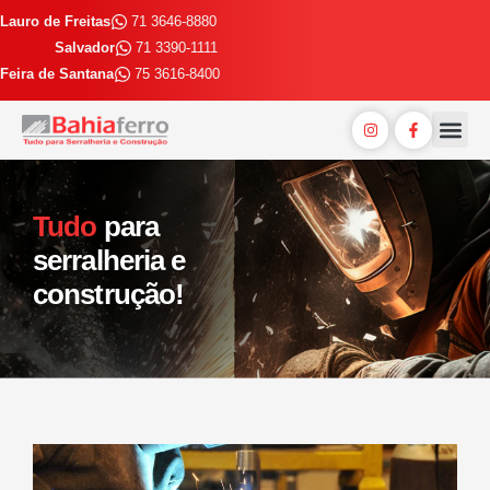
Lauro de Freitas
71 3646-8880
Salvador
71 3390-1111
Feira de Santana
75 3616-8400
Entrega E
Trabalhe 
Tudo
para
serralheria e
construção!