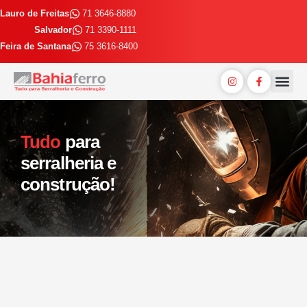
Lauro de Freitas
71 3646-8880
Salvador
71 3390-1111
Feira de Santana
75 3616-8400
Entrega E
Trabalhe 
Tudo
para
serralheria e
construção!