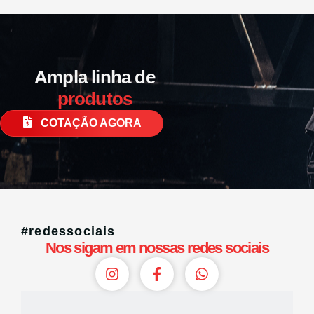
Ampla linha de
produtos
COTAÇÃO AGORA
#redessociais
Nos sigam em nossas redes sociais