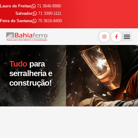
Lauro de Freitas
71 3646-8880
Salvador
71 3390-1111
Feira de Santana
75 3616-8400
Entrega E
Trabalhe 
Tudo
para
serralheria e
construção!