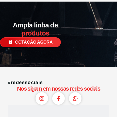
Ampla linha de
produtos
COTAÇÃO AGORA
#redessociais
Nos sigam em nossas redes sociais