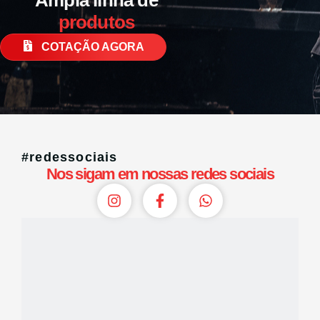
produtos
COTAÇÃO AGORA
#redessociais
Nos sigam em nossas redes sociais