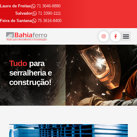
Lauro de Freitas
71 3646-8880
Salvador
71 3390-1111
Feira de Santana
75 3616-8400
Entrega E
Trabalhe 
Tudo
para
serralheria e
construção!