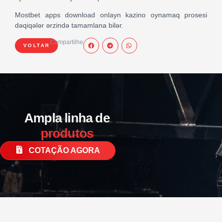
Mostbet apps download onlayn kazino oynamaq prosesi
dəqiqələr ərzində tamamlana bilər.
Compartilhe
VOLTAR
Ampla linha de
produtos
COTAÇÃO AGORA