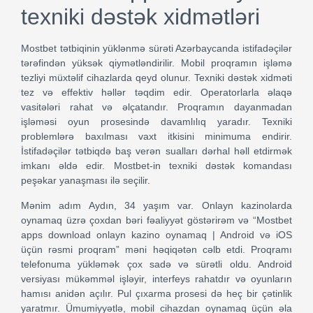
texniki dəstək xidmətləri
Mostbet tətbiqinin yüklənmə sürəti Azərbaycanda istifadəçilər
tərəfindən yüksək qiymətləndirilir. Mobil proqramın işləmə
tezliyi müxtəlif cihazlarda qeyd olunur. Texniki dəstək xidməti
tez və effektiv həllər təqdim edir. Operatorlarla əlaqə
vasitələri rahat və əlçatandır. Proqramın dayanmadan
işləməsi oyun prosesində davamlılıq yaradır. Texniki
problemlərə baxılması vaxt itkisini minimuma endirir.
İstifadəçilər tətbiqdə baş verən sualları dərhal həll etdirmək
imkanı əldə edir. Mostbet-in texniki dəstək komandası
peşəkar yanaşması ilə seçilir.
Mənim adım Aydın, 34 yaşım var. Onlayn kazinolarda
oynamaq üzrə çoxdan bəri fəaliyyət göstərirəm və “Mostbet
apps download onlayn kazino oynamaq | Android və iOS
üçün rəsmi proqram” məni həqiqətən cəlb etdi. Proqramı
telefonuma yükləmək çox sadə və sürətli oldu. Android
versiyası mükəmməl işləyir, interfeys rahatdır və oyunların
hamısı anidən açılır. Pul çıxarma prosesi də heç bir çətinlik
yaratmır. Ümumiyyətlə, mobil cihazdan oynamaq üçün əla