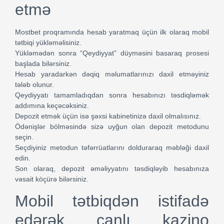
etmə
Mostbet proqramında hesab yaratmaq üçün ilk olaraq mobil
tətbiqi yükləməlisiniz.
Yükləmədən sonra “Qeydiyyat” düyməsini basaraq prosesi
başlada bilərsiniz.
Hesab yaradarkən dəqiq məlumatlarınızı daxil etməyiniz
tələb olunur.
Qeydiyyatı tamamladıqdan sonra hesabınızı təsdiqləmək
addımına keçəcəksiniz.
Depozit etmək üçün isə şəxsi kabinetinizə daxil olmalısınız.
Ödənişlər bölməsində sizə uyğun olan depozit metodunu
seçin.
Seçdiyiniz metodun təfərrüatlarını dolduraraq məbləği daxil
edin.
Son olaraq, depozit əməliyyatını təsdiqləyib hesabınıza
vəsait köçürə bilərsiniz.
Mobil tətbiqdən istifadə
edərək canlı kazino