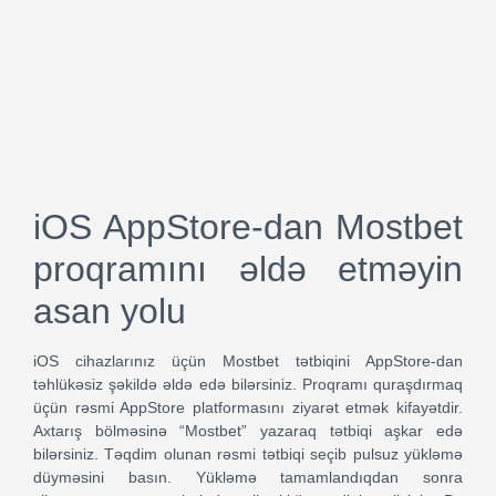
iOS AppStore-dan Mostbet
proqramını əldə etməyin
asan yolu
iOS cihazlarınız üçün Mostbet tətbiqini AppStore-dan
təhlükəsiz şəkildə əldə edə bilərsiniz. Proqramı quraşdırmaq
üçün rəsmi AppStore platformasını ziyarət etmək kifayətdir.
Axtarış bölməsinə “Mostbet” yazaraq tətbiqi aşkar edə
bilərsiniz. Təqdim olunan rəsmi tətbiqi seçib pulsuz yükləmə
düyməsini basın. Yükləmə tamamlandıqdan sonra