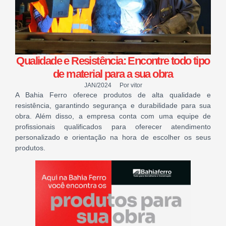
Qualidade e Resistência: Encontre todo tipo
de material para a sua obra
JAN/2024
Por
vitor
A Bahia Ferro oferece produtos de alta qualidade e
resistência, garantindo segurança e durabilidade para sua
obra. Além disso, a empresa conta com uma equipe de
profissionais qualificados para oferecer atendimento
personalizado e orientação na hora de escolher os seus
produtos.