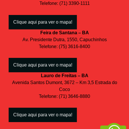
Telefone: (71) 3390-1111
Clique aqui para ver o mapa!
Feira de Santana – BA
Av. Presidente Dutra, 1550, Capuchinhos
Telefone: (75) 3616-8400
Clique aqui para ver o mapa!
Lauro de Freitas – BA
Avenida Santos Dumont, 3672 – Km 3,5 Estrada do
Coco
Telefone: (71) 3646-8880
Clique aqui para ver o mapa!