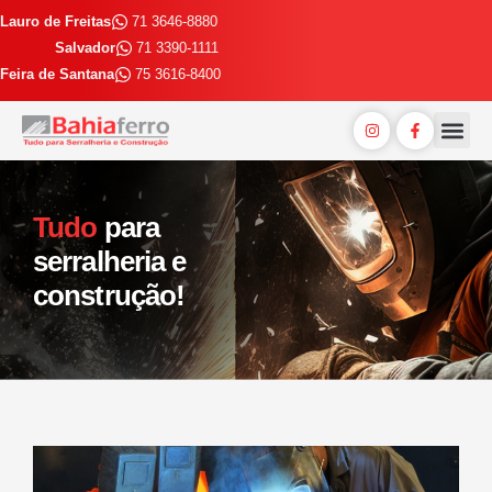
Lauro de Freitas
71 3646-8880
Salvador
71 3390-1111
Feira de Santana
75 3616-8400
Entrega E
Trabalhe 
Tudo
para
serralheria e
construção!