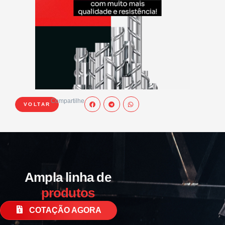
Compartilhe
VOLTAR
Ampla linha de
produtos
COTAÇÃO AGORA