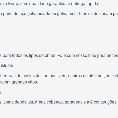
hia Ferro, com qualidade garantida e entrega rápida!
 a partir de aço galvanizado ou galvalume. Elas se destacam po
s para todos os tipos de obras! Fale com nosso time para encon
ustriais
berturas de postos de combustíveis, centros de distribuição e 
nho em grandes vãos.
e
, como depósitos, áreas cobertas, garagens e até construções ru