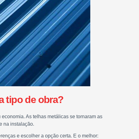
a tipo de obra?
 ou economia. As telhas metálicas se tornaram as
e na instalação.
renças e escolher a opção certa. E o melhor: