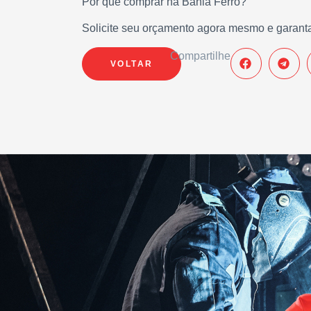
Por que comprar na Bahia Ferro?
Solicite seu orçamento agora mesmo e garanta
Compartilhe
VOLTAR