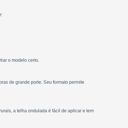
r:
trar o modelo certo.
obras de grande porte. Seu formato permite
rais, a telha ondulada é fácil de aplicar e tem