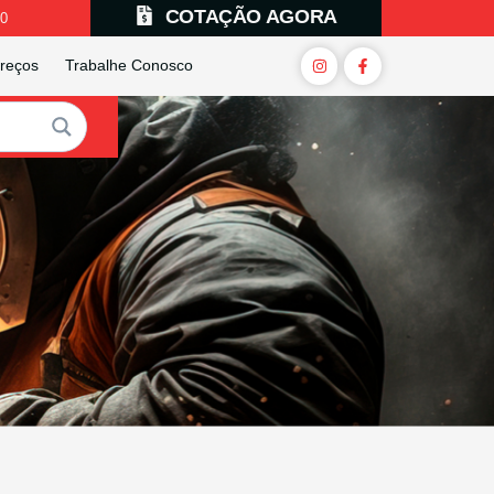
COTAÇÃO AGORA
00
reços
Trabalhe Conosco