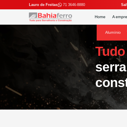
Lauro de Freitas
71 3646-8880
Sal
Home
A empr
Alumínio
Tudo
serra
cons