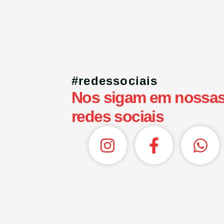
#redessociais
Nos sigam em nossa
redes sociais